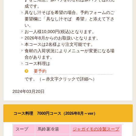
成です。
具なし汁そばを希望の場合、予約フォームのご
要望欄に「具なし汁そば 希望」と添えて下さ
い。
お一人様10,000円(税込)となります。
2026年8月からのお取扱いとなります。
本コースは2名様より注文可能です。
食材の入荷状況によりメニューが変更になる場
合があります。
コース料理は
要予約
です。（←赤文字クリックで詳細へ）
2024年03月20日
コース料理 7000円コース（2026年8月～ver）
スープ
馬鈴薯冷湯
ジャガイモの冷製スープ