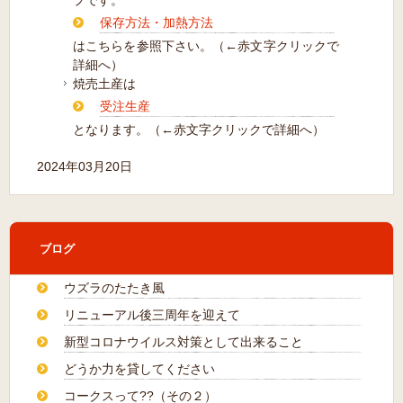
保存方法
・加熱方法
はこちらを参照下さい。（←赤文字クリックで
詳細へ）
焼売土産は
受注生産
となります。（←赤文字クリックで詳細へ）
2024年03月20日
ブログ
ウズラのたたき風
リニューアル後三周年を迎えて
新型コロナウイルス対策として出来ること
どうか力を貸してください
コークスって??（その２）