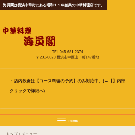
海員閣は横浜中華街にある昭和１１年創業の中華料理店です。
TEL.045-681-2374
〒231-0023 横浜市中区山下町147番地
・店内飲食は
【コース料理の予約】
のみ対応中。(←【】内部
クリックで詳細へ)
トップ
›
メニュー