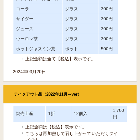
コーラ
グラス
300円
サイダー
グラス
300円
ジュース
グラス
300円
ウーロン茶
グラス
300円
ホットジャスミン茶
ポット
500円
上記金額は全て【税込】表示です。
2024年03月20日
テイクアウト品（2022年11月～ver）
1,700
焼売土産
1折
12個入
円
上記金額は【税込】表示です。
こちらは再加熱して召し上がっていただくタイ
プです。