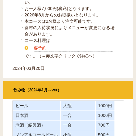
い。
お一人様7,000円(税込)となります。
2026年8月からのお取扱いとなります。
本コースは2名様より注文可能です。
食材の入荷状況によりメニューが変更になる場
合があります。
コース料理は
要予約
です。（←赤文字クリックで詳細へ）
2024年03月20日
飲み物（2024年1月～ver）
ビール
大瓶
1000円
日本酒
一合
1000円
老酒（紹興酒）
一合
700円
ノンアルコールビール
小瓶
500円