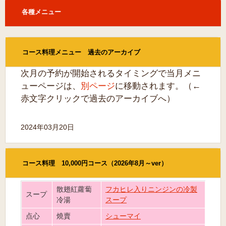
各種メニュー
コース料理メニュー 過去のアーカイブ
次月の予約が開始されるタイミングで当月メニ
ューページは、
別ページ
に移動されます。（←
赤文字クリックで過去のアーカイブへ）
2024年03月20日
コース料理 10,000円コース（2026年8月～ver）
散翅紅蘿蔔
フカヒレ入りニンジンの冷製
スープ
冷湯
スープ
点心
燒賣
シューマイ