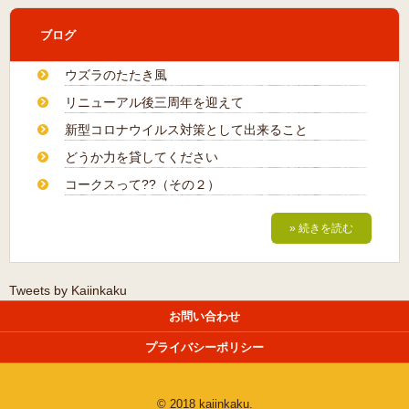
ブログ
ウズラのたたき風
リニューアル後三周年を迎えて
新型コロナウイルス対策として出来ること
どうか力を貸してください
コークスって??（その２）
» 続きを読む
Tweets by Kaiinkaku
お問い合わせ
プライバシーポリシー
© 2018 kaiinkaku.