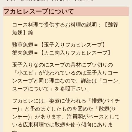
フカヒレスープについて
コース料理で提供するお料理の説明：【雞蓉
魚翅】編
雞蓉魚翅＝【玉子入りフカヒレスープ】
蟹肉魚翅＝【カニ肉入りフカヒレスープ】
玉子入りなのに
スープの具材にブツ切りの
「小エビ」が使われているのは玉子入りコー
ンスープと同じ理由なので、詳細は「
コーン
スープについて
」を参照下さい。
フカヒレには、姿煮に使われる「排翅(パイチ
ー)」と予めほぐしたものを固めた「散翅(サ
ンチー)」があります。海員閣がベースとして
いる広東料理では散翅を使う傾向にありま