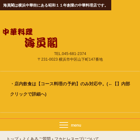
海員閣は横浜中華街にある昭和１１年創業の中華料理店です。
TEL.045-681-2374
〒231-0023 横浜市中区山下町147番地
・店内飲食は
【コース料理の予約】
のみ対応中。(←【】内部
クリックで詳細へ)
トップ
›
よくあるご質問
›
フカヒレスープについて