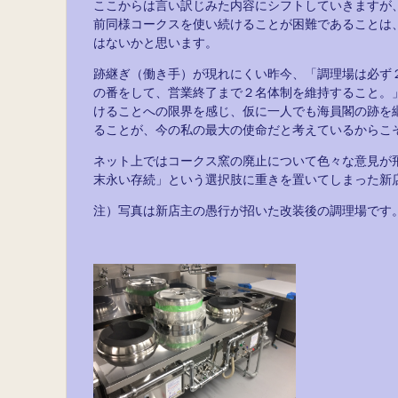
ここからは言い訳じみた内容にシフトしていきますが
前同様コークスを使い続けることが困難であることは
はないかと思います。
跡継ぎ（働き手）が現れにくい昨今、「調理場は必ず
の番をして、営業終了まで２名体制を維持すること。
けることへの限界を感じ、仮に一人でも海員閣の跡を
ることが、今の私の最大の使命だと考えているからこ
ネット上ではコークス窯の廃止について色々な意見が
末永い存続」という選択肢に重きを置いてしまった新
注）写真は新店主の愚行が招いた改装後の調理場です