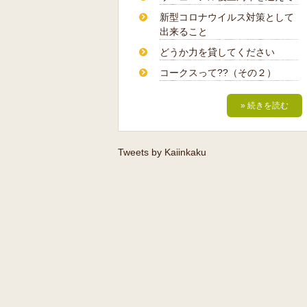
新型コロナウイルス対策として
出来ること
どうか力を貸してください
コークスって??（その２）
» 続きを読む
Tweets by Kaiinkaku