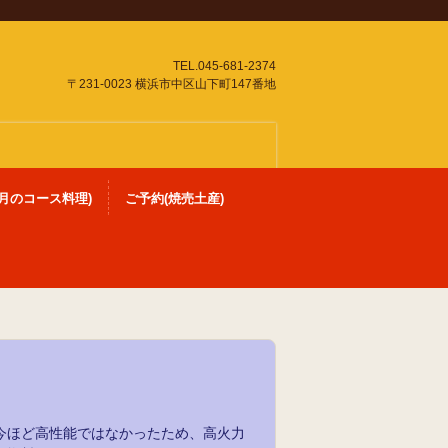
TEL.045-681-2374
〒231-0023 横浜市中区山下町147番地
月のコース料理)
ご予約(焼売土産)
今ほど高性能ではなかったため、高火力