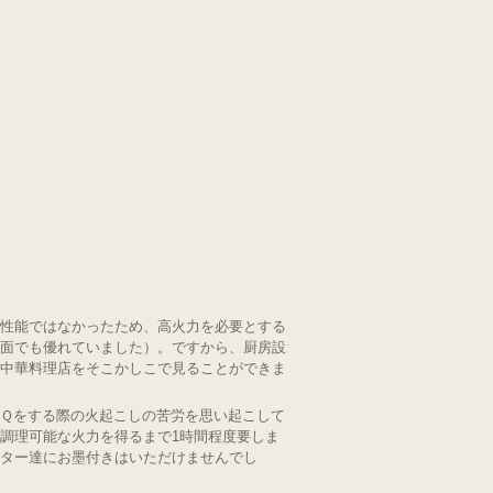
性能ではなかったため、高火力を必要とする
面でも優れていました）。ですから、厨房設
中華料理店をそこかしこで見ることができま
Ｑをする際の火起こしの苦労を思い起こして
調理可能な火力を得るまで1時間程度要しま
ター達にお墨付きはいただけませんでし