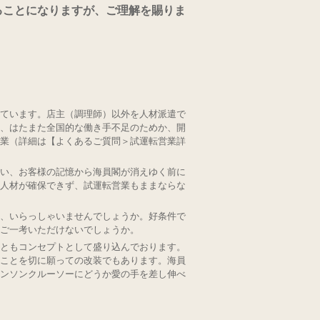
ることになりますが、ご理解を賜りま
ています。店主（調理師）以外を人材派遣で
、はたまた全国的な働き手不足のためか、開
業（詳細は【よくあるご質問＞試運転営業詳
い、お客様の記憶から海員閣が消えゆく前に
人材が確保できず、試運転営業もままならな
、いらっしゃいませんでしょうか。好条件で
ご一考いただけないでしょうか。
ともコンセプトとして盛り込んでおります。
ことを切に願っての改装でもあります。海員
ンソンクルーソーにどうか愛の手を差し伸べ