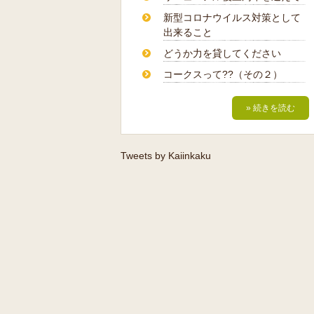
新型コロナウイルス対策として
出来ること
どうか力を貸してください
コークスって??（その２）
» 続きを読む
Tweets by Kaiinkaku