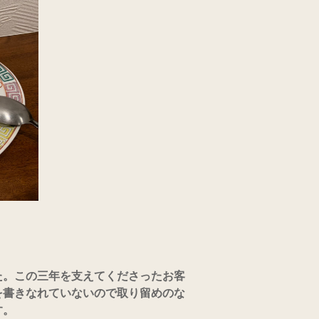
。この三年を支えてくださったお客
を書きなれていないので取り留めのな
す。