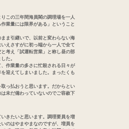
りこの三年間海員閣の調理場を一人
る作業量には限界がある」ということ
まま引継いで、以前と変わらない海
はいえさすがに初っ端から一人で全て
だと考え「試運転営業」と称し昼の部
ました。
、作業量の多さに忙殺される日々が
年を迎えてしまいました。まったくも
取っ払おうと思います。だからとい
力は未だ備わっていないのでご容赦下
いきたいと思います。調理要員を増
たいのはやまやまなのですが、増員を