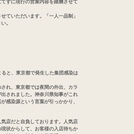
立てずに現行の営業内容を踏襲させて
せていただいます。「一人一品制」
さい。
によると、東京都で発生した集団感染は
のされ、東京都では夜間の外出、カラ
が出されました。
神奈川県知事がこれ
店が感染源という言葉が引っかかり、
人気店だと自負しております。
人気店
の現状からして、お客様の入店待ちか