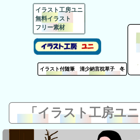
イラスト工房ユニ
無料イラスト
フリー素材
イラスト付随筆 清少納言枕草子 冬
「イラスト工房ユニ