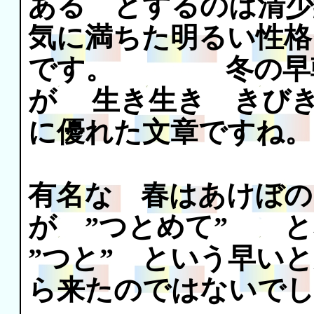
ある とするのは清少
気に満ちた明るい性格
です。 冬の早
が 生き生き きび
に優れた文章ですね。
有名な 春はあけぼの
が ”つとめて” と
”つと” という早い
ら来たのではないで