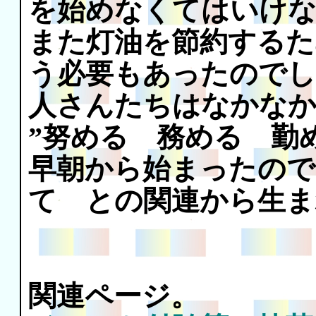
を始めなくてはいけ
また灯油を節約するた
う必要もあったの
人さんたちはなかな
”努める 務める 勤
早朝から始まったので
て との関連から生
関連ページ。