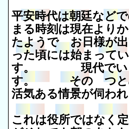
平安時代は朝廷などで
まる時刻は現在よりか
たようで お日様が出
った頃には始まってい
す。 現代でいう
す。 その つとめ
活気ある情景が伺われ
これは役所ではなく定