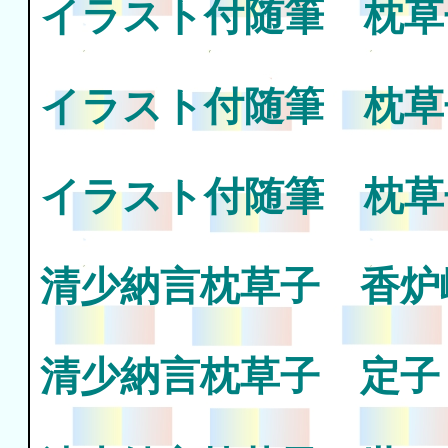
イラスト付随筆 枕草
イラスト付随筆 枕
イラスト付随筆 枕
清少納言枕草子 香炉
清少納言枕草子 定子