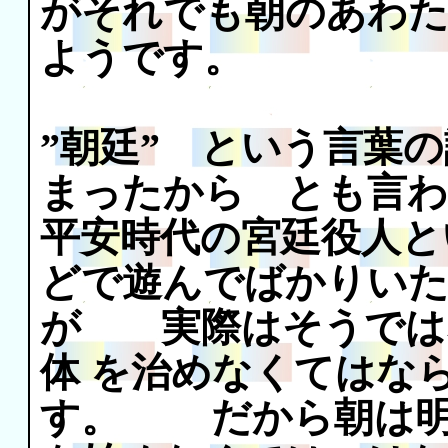
がそれでも朝のあわた
ようです。
”朝廷” という言葉
まったから とも言
平安時代の宮廷役人と
どで遊んでばかりい
が 実際はそうでは
体 を治めなくてはな
す。 だから朝は明