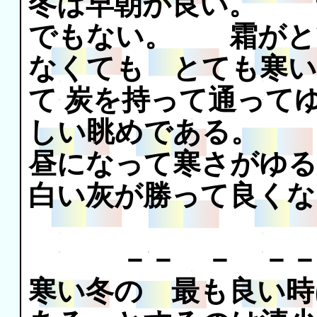
冬は早朝が良い。 
でもない。 霜がと
なくても とても寒い
て 炭を持って通って
しい眺めである。
昼になって寒さがゆる
白い灰が勝って良くな
－－ － －－
寒い冬の 最も良い時