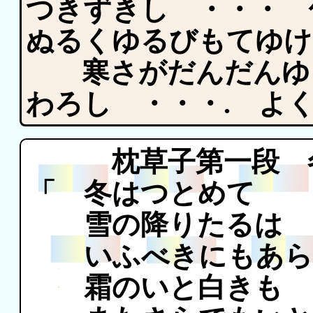
つきずきし ・・・
ぬるくゆるびもてゆけ
寒さがだんだんゆ
わろし ・・・. 
枕草子第一段 
「 冬はつとめて
雪の降りたるは
いふべきにもあら
霜のいと白きも