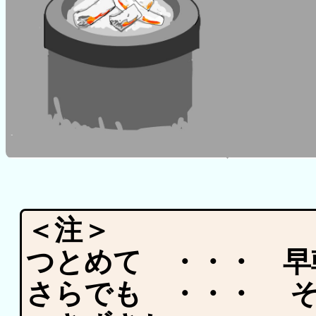
＜注＞
つとめて ・・・ 
さらでも ・・・ 