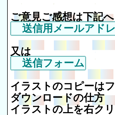
ご意見ご感想は下記へ
送信用メールアドレ
又は
送信フォーム
イラストのコピーはフ
ダウンロードの仕方 
イラストの上を右クリ