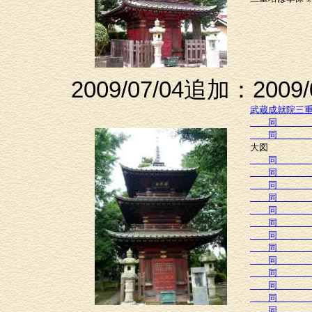
2009/07/04追加：2009
武蔵成就院三
同 
同 
大図
同 
同 
同 
同 
同 
同 
同 
同 
同 
同 
同 
同 
同 