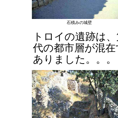
石積みの城壁
トロイの遺跡は、
代の都市層が混在
ありました。。。