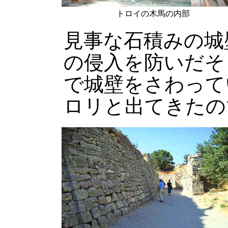
トロイの木馬の内部
見事な石積みの城
の侵入を防いだそ
で城壁をさわって
ロリと出てきたの