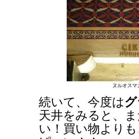
ヌルオスマ
続いて、今度は
グ
天井をみると、ま
い！買い物よりも