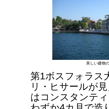
美しい建物
第1ボスフォラス
リ・ヒサールが見
はコンスタンティ
わずか4カ月で造