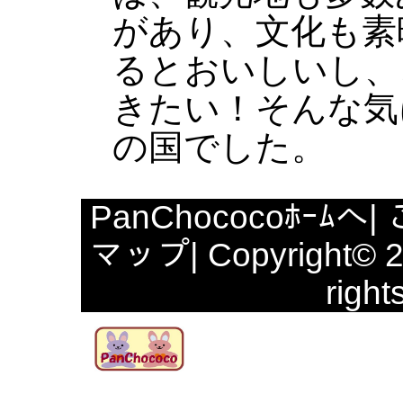
があり、文化も素
るとおいしいし、
きたい！そんな気
の国でした。
PanChococoﾎｰﾑへ
|
マップ
| Copyright© 
right