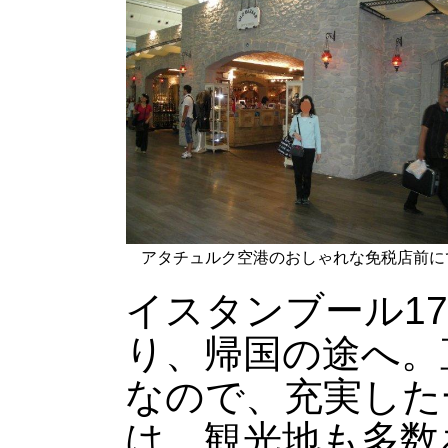
アタチュルク空港のおしゃれな免税店前に
イスタンブール1
り、帰国の途へ。
なので、充実した
は、観光地も多数