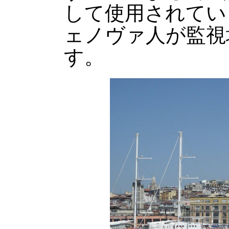
して使用されてい
ェノヴァ人が監視
す。