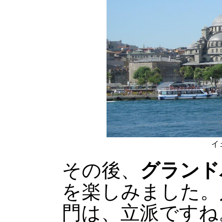
イ
その後、
グランド
を楽しみました。
門は、立派ですね