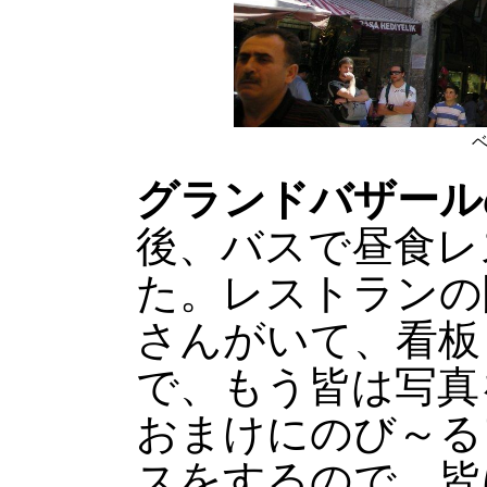
グランドバザール
後、バスで昼食レ
た。レストランの
さんがいて、看板
で、もう皆は写真
おまけにのび～る
スをするので、皆