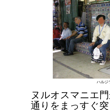
ハルジ
ヌルオスマニエ門
通りをまっすぐ突