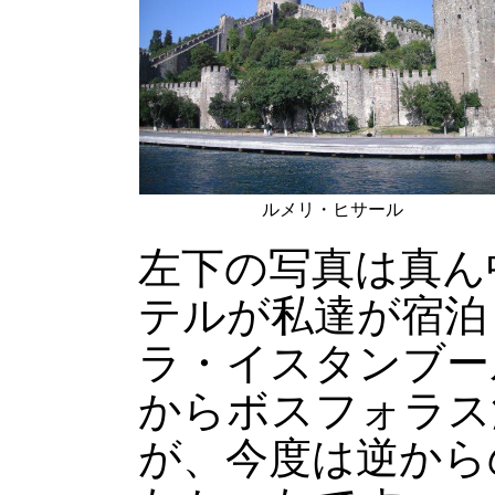
ルメリ・ヒサール
左下の写真は真ん
テルが私達が宿泊
ラ・イスタンブー
からボスフォラス
が、今度は逆から