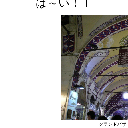
ぱ～い！！
グランドバザ