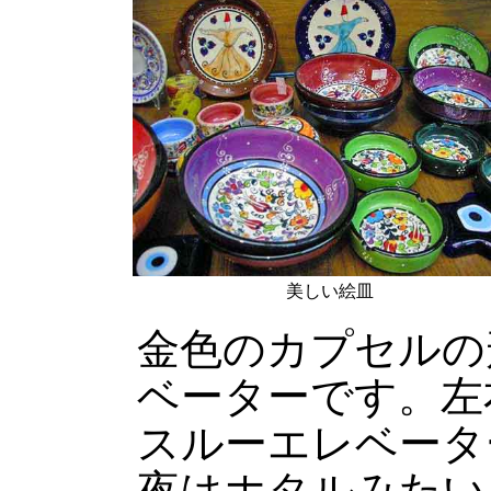
美しい絵皿
金色のカプセルの
ベーターです。左
スルーエレベータ
夜はホタルみたい