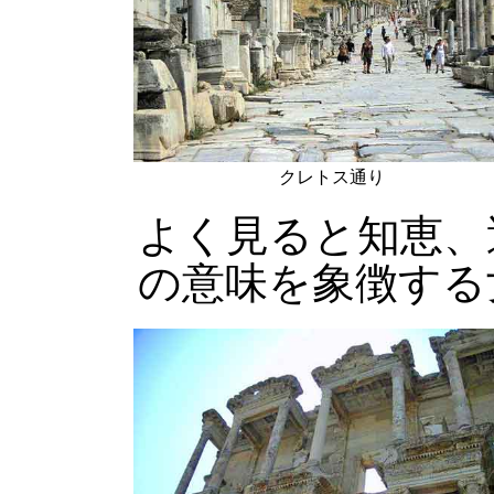
クレトス通り
よく見ると知恵、
の意味を象徴する