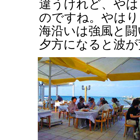
違うけれど、やは
のですね。やはり
海沿いは強風と闘
夕方になると波が