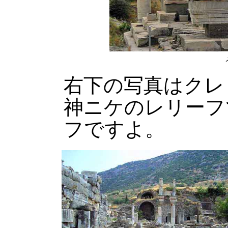
右下の写真はクレ
神ニケのレリーフ
フですよ。