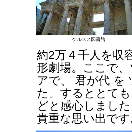
ケルスス図書館
約2万４千人を収
形劇場。ここで、
アで、 君が代 を
た。するととても
どと感心しました
貴重な思い出です