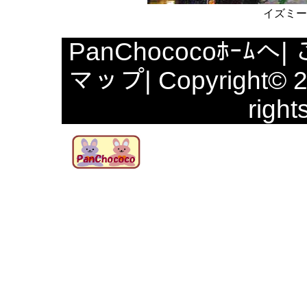
イズミー
PanChococoﾎｰﾑへ
|
マップ
| Copyright© 
right