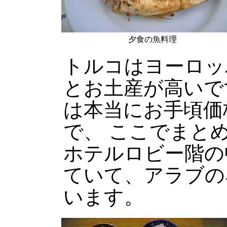
夕食の魚料理
トルコはヨーロッ
とお土産が高いで
は本当にお手頃価
で、 ここでまと
ホテルロビー階の
ていて、アラブの
います。