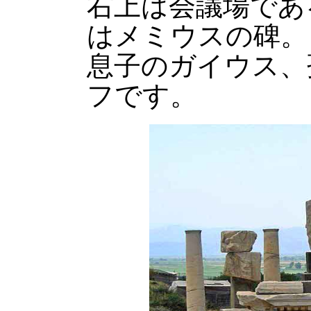
右上は会議場であ
はメミウスの碑。
息子のガイウス、
フです。