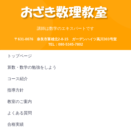
講師は数学のエキスパートです
〒631-0076 奈良市富雄北2-8-15 ガーデンハイツ高川303号室
TEL：080-5345-7802
トップページ
算数・数学の勉強をしよう
コース紹介
指導方針
教室のご案内
よくある質問
合格実績