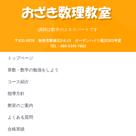
講師は数学のエキスパートです
〒631-0076 奈良市富雄北2-8-15 ガーデンハイツ高川303号室
TEL：080-5345-7802
トップページ
算数・数学の勉強をしよう
コース紹介
指導方針
教室のご案内
よくある質問
合格実績