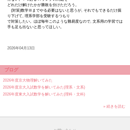
どれだけ解けたかが勝敗を分けただろう。
(対策)数学Ⅲまでやる必要はないと思うが, それでもできるだけ掘
り下げて, 理系学部を受験するつもり
で対策
したい。ほぼ毎年このような難易度なので, 文系用の学習では
手も足も出ないと思ってほしい。
2026年04月13日
ブログ
2026年度京大物理解いてみた
2026年度京大入試数学を解いてみた(理系・文系)
2026年度東大入試数学を解いてみた(理科・文科)
» 続きを読む