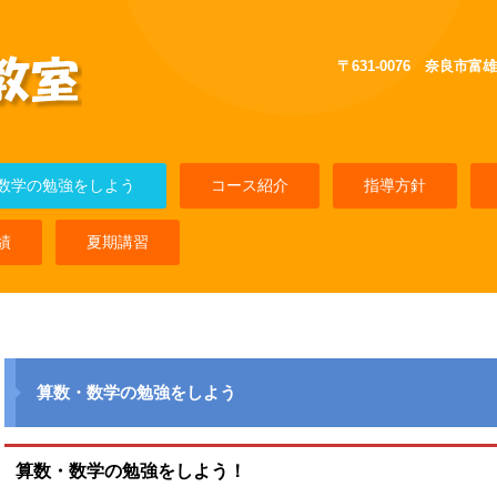
〒631-0076 奈良市富
数学の勉強をしよう
コース紹介
指導方針
績
夏期講習
う
算数・数学の勉強をしよう
算数・数学の勉強をしよう！