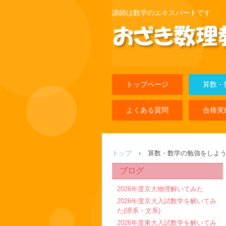
講師は数学のエキスパートです
トップページ
算数・
よくある質問
合格実
トップ
›
算数・数学の勉強をしよ
ブログ
2026年度京大物理解いてみた
2026年度京大入試数学を解いてみ
た(理系・文系)
2026年度東大入試数学を解いてみ