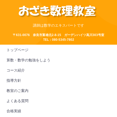
講師は数学のエキスパートです
〒631-0076 奈良市富雄北2-8-15 ガーデンハイツ高川303号室
TEL：080-5345-7802
トップページ
算数・数学の勉強をしよう
コース紹介
指導方針
教室のご案内
よくある質問
合格実績