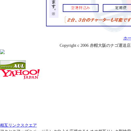
ホ
Copyright c 2006 赤帽大阪のナゴ運送店. Al
相互リンクスクエア