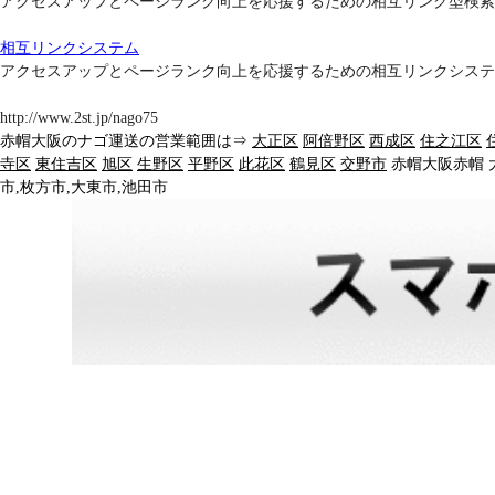
アクセスアップとページランク向上を応援するための相互リンク型検索
相互リンクシステム
アクセスアップとページランク向上を応援するための相互リンクシステ
http://www.2st.jp/nago75
赤帽大阪のナゴ運送の営業範囲は⇒
大正区
阿倍野区
西成区
住之江区
寺区
東住吉区
旭区
生野区
平野区
此花区
鶴見区
交野市
赤帽大阪赤帽 
市,枚方市,大東市,池田市