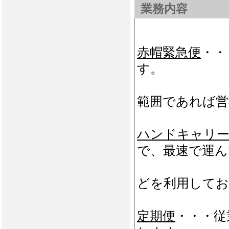
業務内容
赤帽緊急便
・・
す。
お引取り
範囲であれば営
ハンドキャリ
で、最速で運ん
新幹線・
どを利用して
定期便
・・・従