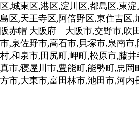
区,城東区,港区,淀川区,都島区,東淀
島区,天王寺区,阿倍野区,東住吉区,
阪赤帽 大阪府 大阪市,交野市,吹田
市,泉佐野市,高石市,貝塚市,泉南市
村,和泉市,田尻町,岬町,松原市,藤
真市,寝屋川市,豊能町,能勢町,忠岡
方市,大東市,富田林市,池田市,河内