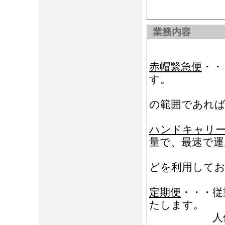
業務内容
赤帽緊急便
・・
す。
お引取り
の範囲であれば
ハンドキャリ
量で、最速で運
新幹線・
どを利用して
定期便
・・・従
たします。
人件費の