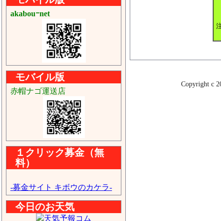
akabouｰnet
モバイル版
Copyright 
赤帽ナゴ運送店
１クリック募金（無
料）
-募金サイト キボウのカケラ-
今日のお天気