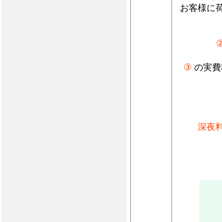
お客様に
③
の実費
深夜