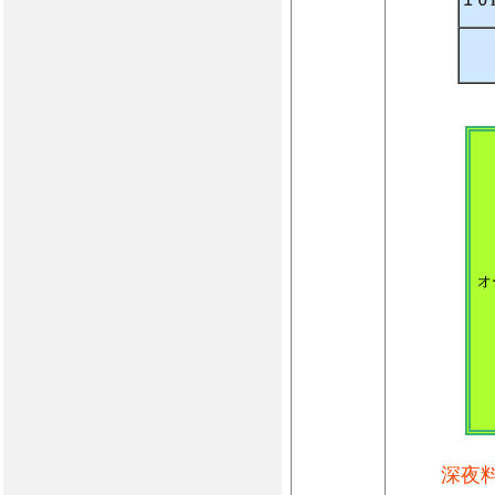
１０
オ
深夜