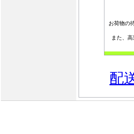
お荷物の
また、高
配