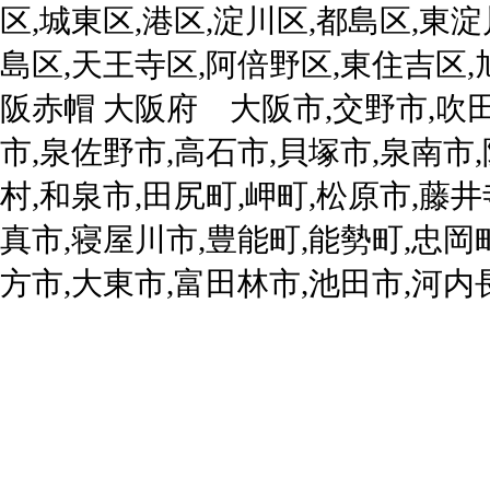
区,城東区,港区,淀川区,都島区,東淀
島区,天王寺区,阿倍野区,東住吉区,
阪赤帽 大阪府 大阪市,交野市,吹田
市,泉佐野市,高石市,貝塚市,泉南市
村,和泉市,田尻町,岬町,松原市,藤
真市,寝屋川市,豊能町,能勢町,忠岡
方市,大東市,富田林市,池田市,河内