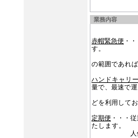
業務内容
赤帽緊急便
・・
す。
お引取り
の範囲であれば
ハンドキャリ
量で、最速で運
新幹線・
どを利用して
定期便
・・・従
たします。
人件費の