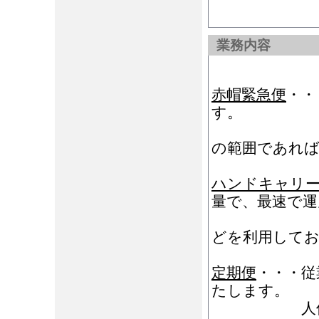
業務内容
赤帽緊急便
・・
す。
お引取り
の範囲であれば
ハンドキャリ
量で、最速で運
新幹線・
どを利用して
定期便
・・・従
たします。
人件費の