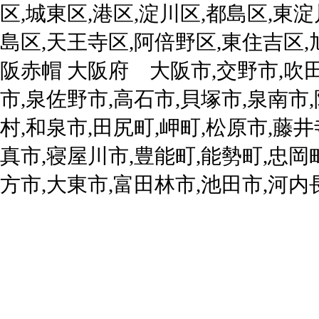
区,城東区,港区,淀川区,都島区,東淀
島区,天王寺区,阿倍野区,東住吉区,
阪赤帽 大阪府 大阪市,交野市,吹田
市,泉佐野市,高石市,貝塚市,泉南市
村,和泉市,田尻町,岬町,松原市,藤
真市,寝屋川市,豊能町,能勢町,忠岡
方市,大東市,富田林市,池田市,河内