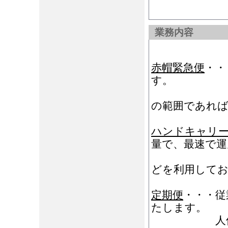
業務内容
赤帽緊急便
・・
す。
お引取り
の範囲であれば
ハンドキャリ
量で、最速で運
新幹線・
どを利用して
定期便
・・・従
たします。
人件費の