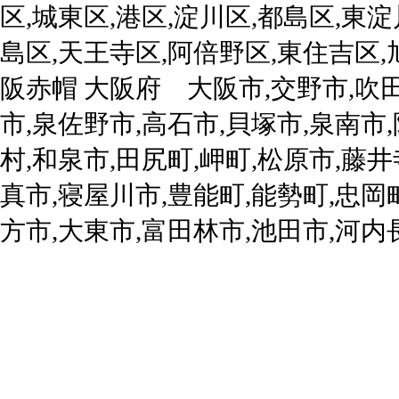
区,城東区,港区,淀川区,都島区,東淀
島区,天王寺区,阿倍野区,東住吉区,
阪赤帽 大阪府 大阪市,交野市,吹田
市,泉佐野市,高石市,貝塚市,泉南市
村,和泉市,田尻町,岬町,松原市,藤
真市,寝屋川市,豊能町,能勢町,忠岡
方市,大東市,富田林市,池田市,河内