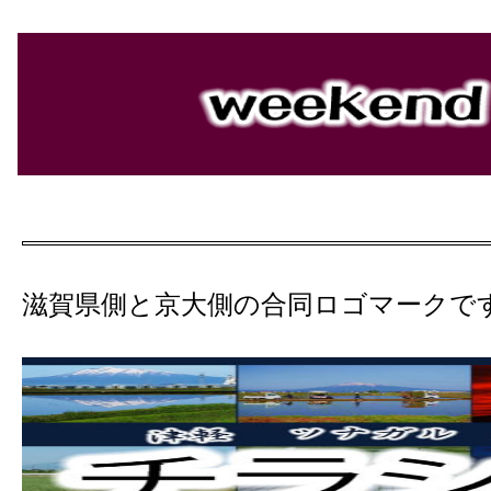
滋賀県側と京大側の合同ロゴマークで