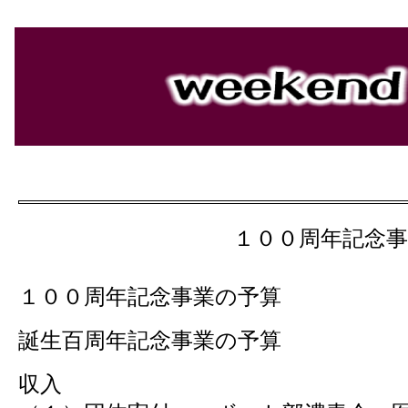
１００周年記念
１００周年記念事業の予算
誕生百周年記念事業の予算
収入