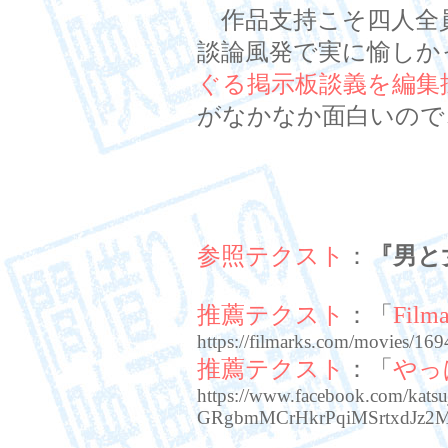
作品支持こそ四人全
談論風発で実に愉しか
ぐる掲示板談義を編集
がなかなか面白いので
参照テクスト
：
『男と
推薦テクスト
：「
Filma
https://filmarks.com/movies/16
推薦テクスト
：「
やっ
https://www.facebook.com/kat
GRgbmMCrHkrPqiMSrtxdJz