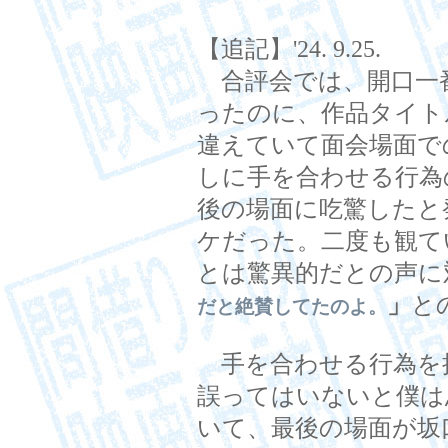
【追記】'24. 9.25.
合評会では、開口一
ったのに、作品タイト
違えていて面会場面で
しに手を合わせる行為
後の場面に吃驚したと
ケだった。二度も観て
とは驚異的だとの声に
」
と
だと絶賛してたのよ。
手を合わせる行為を
誤ってはいないと僕は
いて、最後の場面が坂