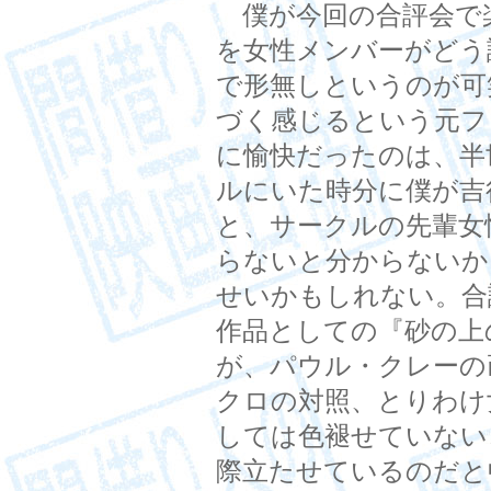
僕が今回の合評会で
を女性メンバーがどう
で形無しというのが可
づく感じるという元フ
に愉快だったのは、半
ルにいた時分に僕が吉
と、サークルの先輩女
らないと分からないか
せいかもしれない。合
作品としての『砂の上
が、パウル・クレーの
クロの対照、とりわけ
しては色褪せていない
際立たせているのだと