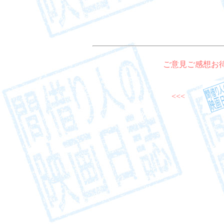
ご意見ご感想お
<<<