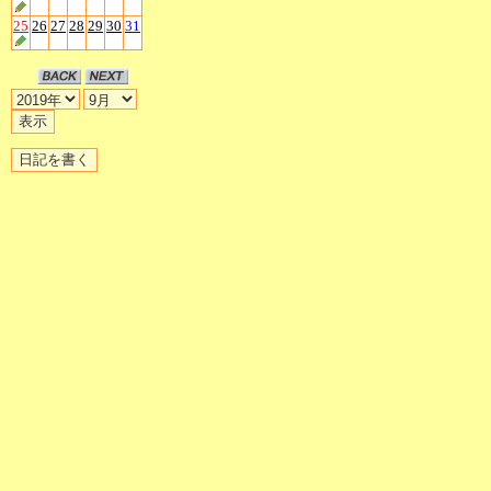
25
26
27
28
29
30
31