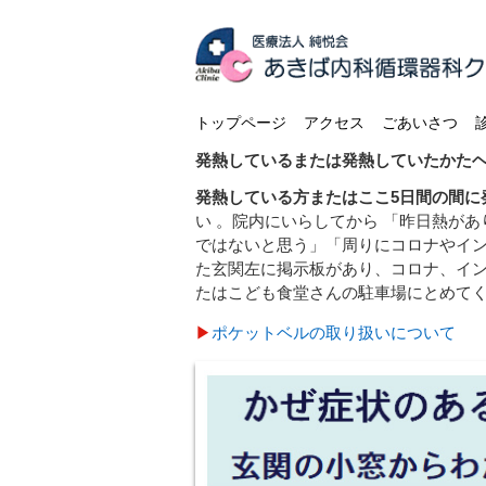
トップページ
アクセス
ごあいさつ
発熱しているまたは発熱していたかた
発熱している方またはここ5日間の間に
い 。院内にいらしてから 「昨日熱が
ではないと思う」「周りにコロナやイ
た玄関左に掲示板があり、コロナ、イ
たはこども食堂さんの駐車場にとめて
▶
ポケットベルの取り扱いについて