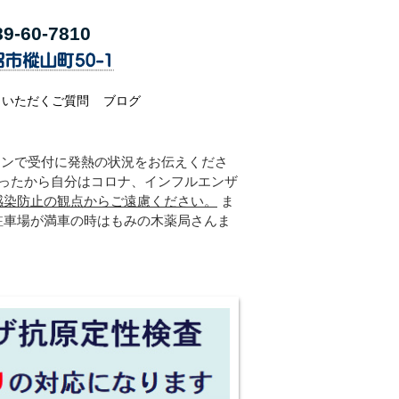
9-60-7
810
くいただくご質問
ブログ
ォンで受付に発熱の状況をお伝えくださ
がったから自分はコロナ、インフルエンザ
感染防止の観点からご遠慮ください。
ま
駐車場が満車の時はもみの木薬局さんま