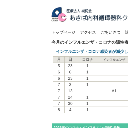
トップページ
アクセス
ごあいさつ
今月のインフルエンザ・コロナの陽性
インフルエンザ・コロナ感染者が減少
月
日
コロナ
インフルエンザ
5
23
1
6
6
1
6
23
1
7
3
1
7
13
A1
7
24
1
7
30
1
8
4
1
2026年のコロナ・インフルエンザ陽性者数