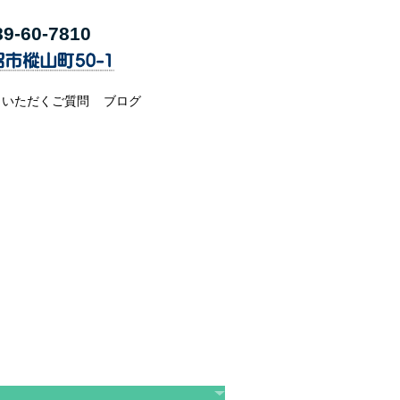
9-60-7
810
くいただくご質問
ブログ