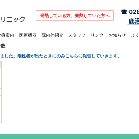
☎ 028
発熱している方、発熱していた方へ
診療案内
医療機器
院内外紹介
スタッフ
リンク
お知らせ
よ
者数
しました。陽性者が出たときにのみこちらに報告していきます。