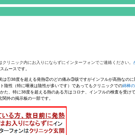
はクリニック内にお入りにならずにインターフォンでご連絡ください。
スムースです。
状は①38度を超える発熱②のどの痛み③咳ですがインフルが高熱なのに
ト陰性（特に唾液は陰性が多いです）であってもクリニックでの
綿棒の
かた、特に38度を超える熱のある方はコロナ、インフルの検査を受け
玄関外の掲示板
の一部です。