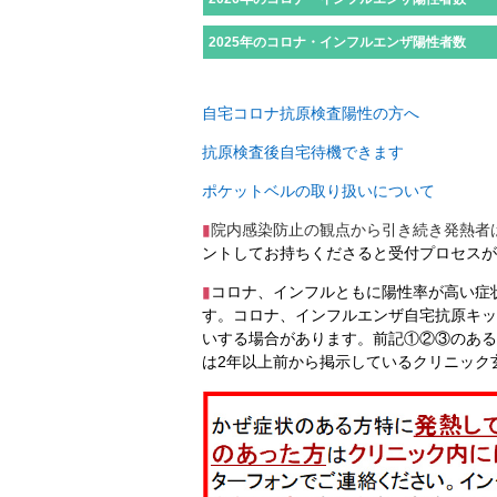
2025年のコロナ・インフルエンザ陽性者数
自宅コロナ抗原検査陽性の方へ
抗原検査後自宅待機できます
ポケットベルの取り扱いについて
▮
院内感染防止の観点から引き続き発熱者
ントしてお持ちくださると受付プロセスが
▮
コロナ、インフルともに陽性率が高い症
す。コロナ、インフルエンザ自宅抗原キッ
いする場合があります。前記①②③のある
は
2年以上前から掲示しているクリニック