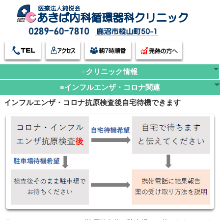
≡クリニック情報
≡インフルエンザ・コロナ関連
インフルエンザ・コロナ抗原検査後自宅待機できます