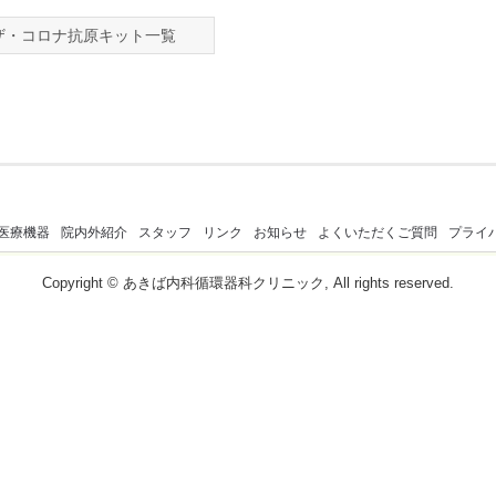
ザ・コロナ抗原キット一覧
医療機器
院内外紹介
スタッフ
リンク
お知らせ
よくいただくご質問
プライ
Copyright © あきば内科循環器科クリニック, All rights reserved.