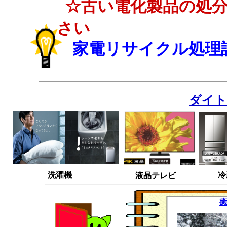
☆古い電化製品の処
さい
家電リサイクル処理
ダイト
洗濯機
液晶テレビ