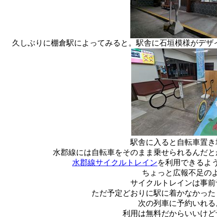
久しぶりに棚倉駅によってみると。駅舎に石垣模様がデザイ
駅舎に入ると自転車置き
水郡線には自転車をそのまま乗せられるんだと
水郡線サイクルトレイン
を利用できるよ
ちょっと広報不足の
サイクルトレインは事前
ただ予定どおりに駅に着かなかった
次の列車に予約いれる
利用は無料だからいいけど