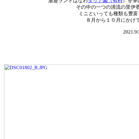
湯遊ランドはなわ
ダリア園（有料
）を筆
その中の一つの清流の里伊
ミニといっても種類も豊富
８月から１０月にかけ
2021.9/