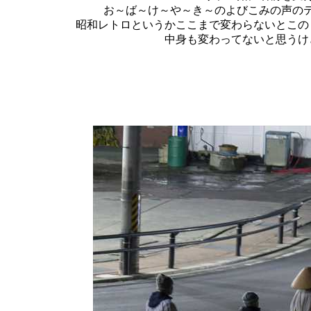
お～ば～け～や～き～のよびこみの声の
昭和レトロというかここまで変わらないとこの
中身も変わってないと思うけ
2025年