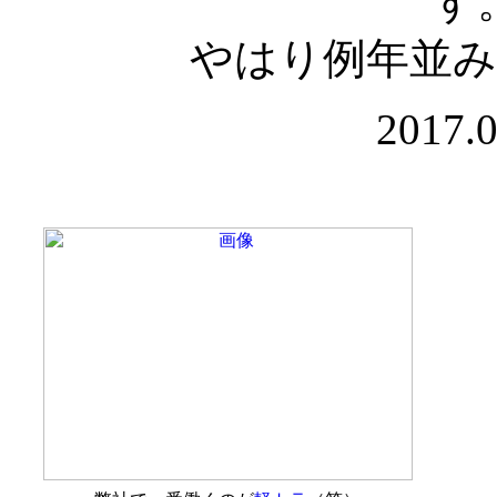
す
やはり例年並
2017.0