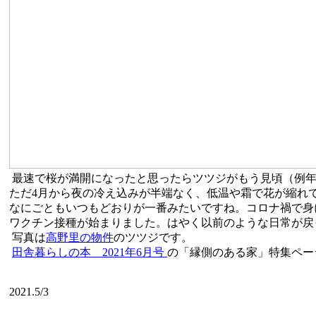
最速で桜が満開になったと思ったらツツジがもう見頃（例年
ただ4月から夜の冷え込みが半端なく、低温や霜で花が縮れ
なにごともいつもどおりが一番みたいですね。コロナ禍で身
ワクチン接種が始まりました。はやく以前のような日常が戻
写真は
高野里の物件
のツツジです。
田舎暮らしの本 2021年6月号
の「縁側のある家」特集ペー
2021.5/3