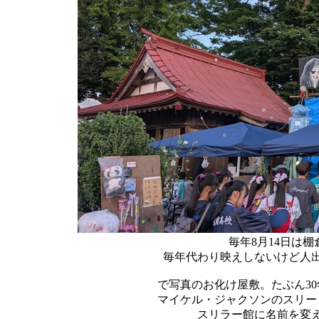
毎年8月14日は
毎年代わり映えしないけど人
で写真のお化け屋敷。たぶん3
マイケル・ジャクソンのスリー（
スリラー館に名前を変