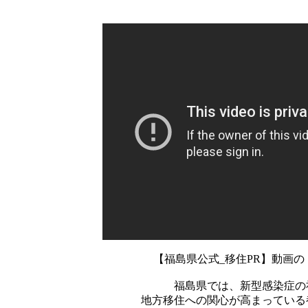
【福島県公式_移住PR】動画
福島県では、新型感染症の
地方移住への関心が高まっている