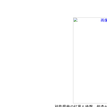
福島県南の紅葉も終盤。銀杏