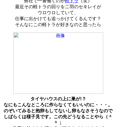
弊社で一番働くのが
軽トラ
（笑）
最近その軽トラの回りを二羽のセキレイが
ウロウロしていて、
仕事に出かけても追っかけてくるんです？
そんなにこの軽トラが好きなのと思ったら
タイヤハウスの上に巣が!？
なにもこんなところに作らなくてもいいのに・・・。
のぞいてみると抱卵もしてないし卵もなさそうなので
しばらくは様子見です。この先どうなることやら（＾
＾；