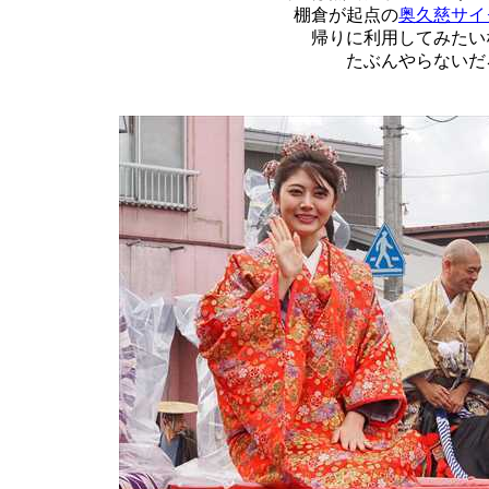
棚倉が起点の
奥久慈サイ
帰りに利用してみたい
たぶんやらないだ
2026