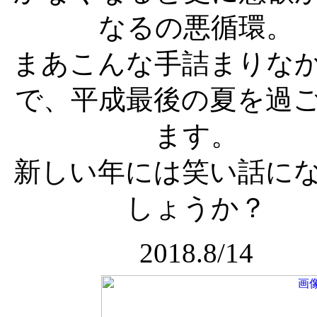
なるの悪循環。
まあこんな手詰まりな
で、平成最後の夏を過
ます。
新しい年には笑い話に
しょうか？
2018.8/14