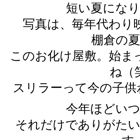
短い夏にな
写真は、毎年代わり
棚倉の
このお化け屋敷。始ま
ね（
スリラーって今の子供わ
今年ほどい
それだけでありがた