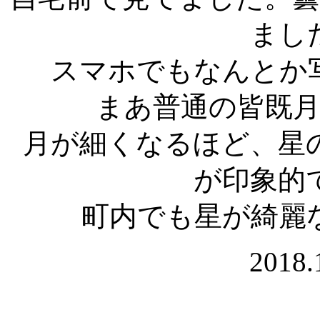
まし
スマホでもなんとか
まあ普通の皆既
月が細くなるほど、星
が印象的
町内でも星が綺麗
2018.