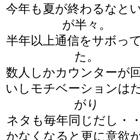
今年も夏が終わるなと
が半々。
半年以上通信をサボっ
た。
数人しかカウンターが
いしモチベーションは
がり
ネタも毎年同じだし・
かなくなると更に意欲