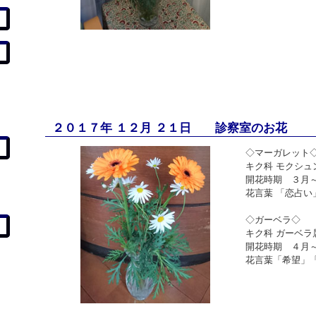
２０１７年 １２月 ２１日 診察室のお花
◇マーガレット
キク科 モクシュ
開花時期 ３月
花言葉 「恋占
◇ガーベラ◇
キク科 ガーベラ
開花時期 ４月
花言葉「希望」