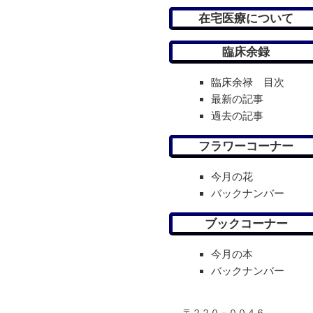
在宅医療について
臨床余録
臨床余禄 目次
最新の記事
過去の記事
フラワーコーナー
今月の花
バックナンバー
ブックコーナー
今月の本
バックナンバー
〒２２０－００４６