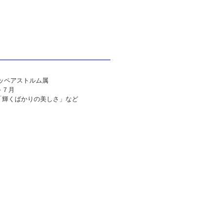
ッペアストルム属
～７月
「輝くばかりの美しさ」など