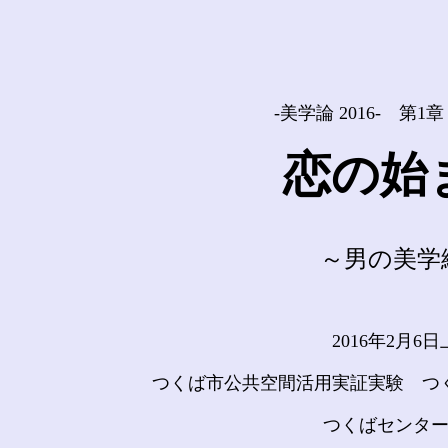
「
-美学論 2016- 第1章
恋の始
～男の美学
2016年2月6
つくば市公共空間活用実証実験 つ
つくばセンタ