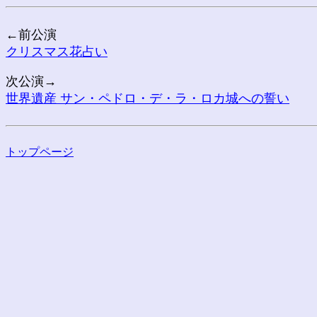
←前公演
クリスマス花占い
次公演→
世界遺産 サン・ペドロ・デ・ラ・ロカ城への誓い
トップページ