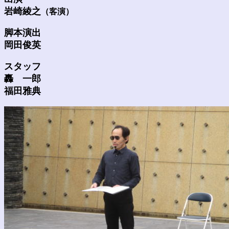
岩崎綾之
（客演）
脚本演出
岡田俊英
スタッフ
轟 一郎
福田雅典