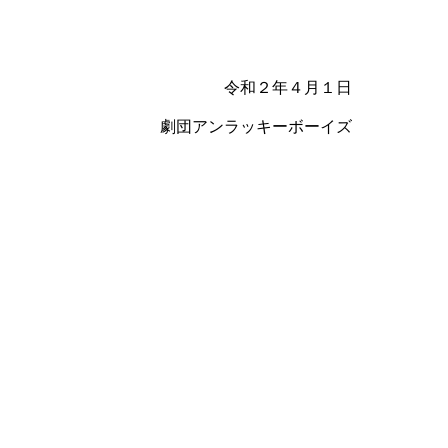
令和２年４月１日
劇団アンラッキーボーイズ