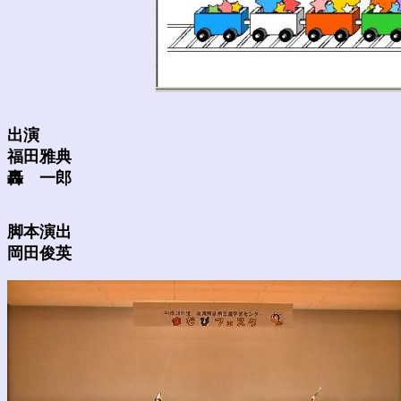
出演
福田雅典
轟 一郎
脚本演出
岡田俊英