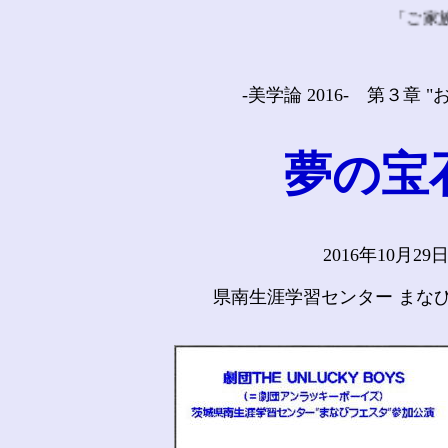
「ご家族の心の
-美学論 2016- 第３章 
夢の宝
2016年10月29
県南生涯学習センター まな