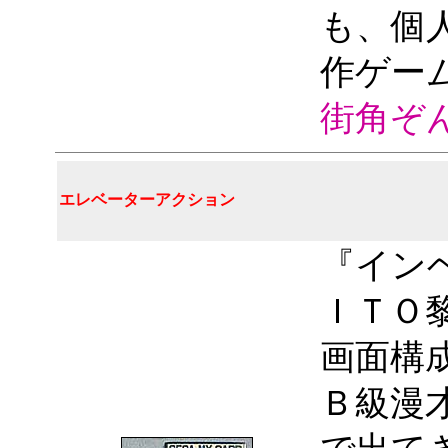
も、個
作ゲー
街角ぞ
エレベーターアクション
『イン
ＩＴＯ
画面構
Ｂ級漫