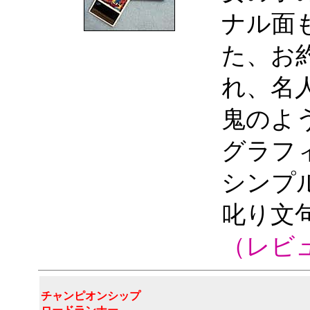
ナル面
た、お
れ、名
鬼のよ
グラフ
シンプ
叱り文
（レビ
チャンピオンシップ