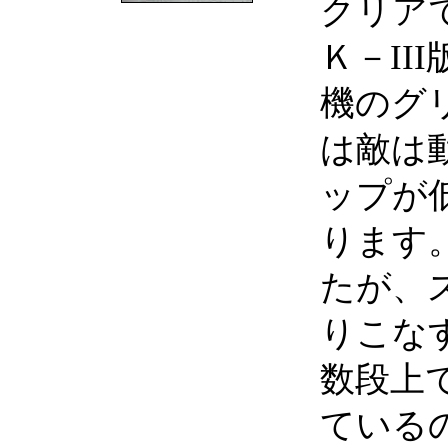
クリア
Ｋ－II
機のグ
は敵は
ップが
ります
たが、
りこな
数段上
ている