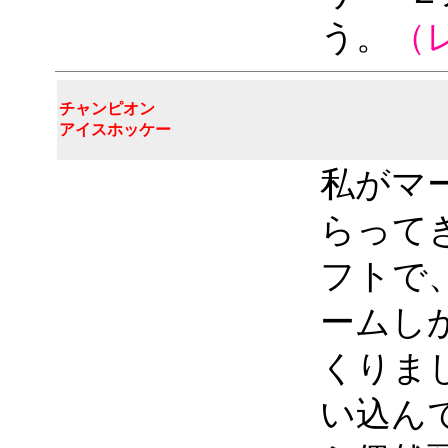
う。
（
チャンピオン
アイスホッケー
私がマ
らって
フトで
ームし
くりま
い込ん