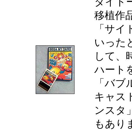
タイト
移植作
「サイ
いった
して、
ハート
「バブ
キャス
ンスタ
もあり