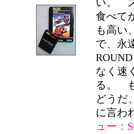
い。 
食べて
も高い、
で、永
ROU
なく速
る。 
どうだ
に言わ
ュー：S