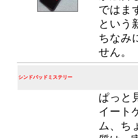
ではま
という
ちなみ
せん。
シンドバッドミステリー
ぱっと
イート
ム、ち