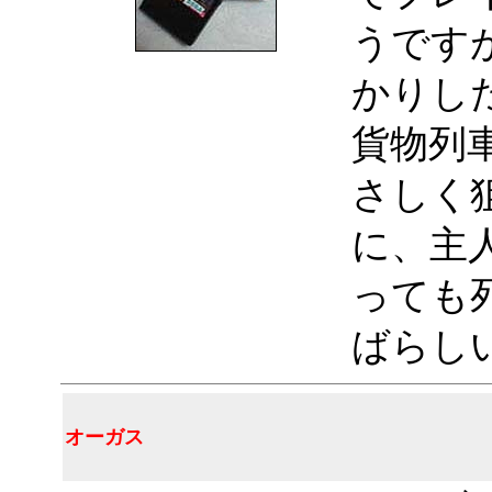
うです
かりし
貨物列
さしく
に、主
っても
ばらし
オーガス