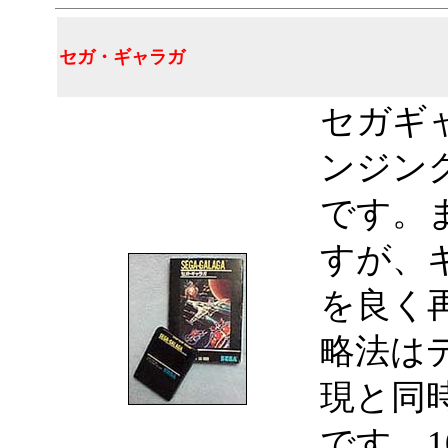
セガ・ギャラガ
セガギ
ンジン
です。
すが、
を良く
略法は
現と同
です。