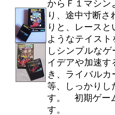
からＦ１マシン
り、途中寸断さ
りと、レースと
ようなテイスト
しシンプルなゲ
イデアや加速す
き、ライバルカ
等、しっかりし
す。 初期ゲー
す。