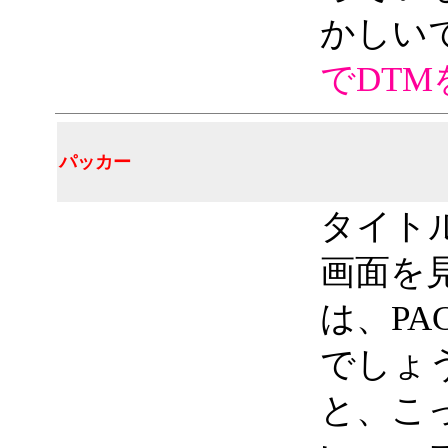
かしい
でDTM
パッカー
タイト
画面を見
は、PA
でしょ
と、こ