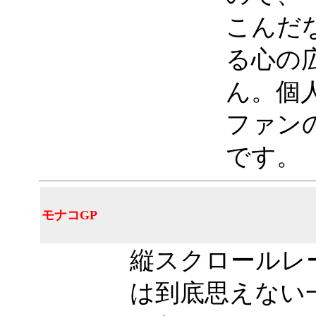
こんだ
る心の
ん。個
ファン
です。
モナコGP
縦スクロールレ
は到底思えない