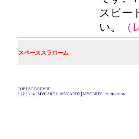
スピー
い。
（
スペーススラローム
TOP PAGE
/
REVUE
1
│
2
│
3
│
4
│
MYCARD1
│
MYCARD2
│
MYCARD3
│
multivision