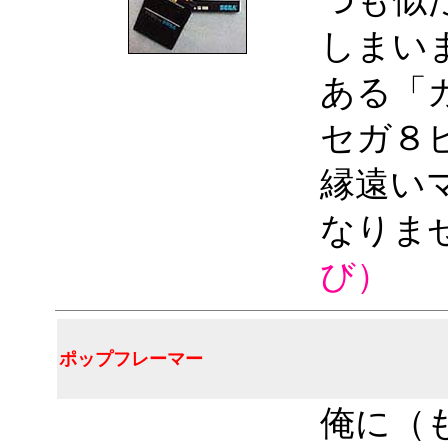
つも似
しまい
ある「
セガ８
縁遠い
なりま
び）
ポップフレーマー
俺に（