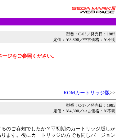
型番：
C-05／
発売日：1985
定価：￥3,800／中古価格：￥不明
ページをご参照ください。
ROMカートリッジ版
>>
型番：
C-17／
発売日：1985
定価：￥4,300／中古価格：￥不明
てるのご存知でしたか？▽初期のカートリッジ版しか
あります。後にカートリッジの方でも同じバージョン