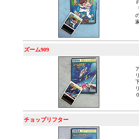
ズーム909
チョップリフター