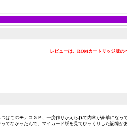
レビューは、ROMカートリッジ版の
じつはこのモナコＧＰ、一度作りかえられて内容が豪華になっ
持ってなかったんで、マイカード版を見てびっくりした記憶が