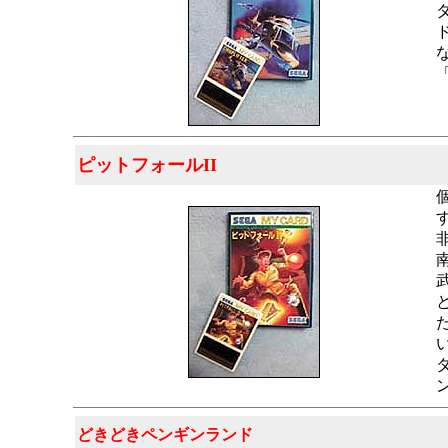
ピットフォールII
どきどきペンギンランド