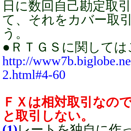
日に数回自己勘定取
て、それをカバー取
う。
●
ＲＴＧＳに関しては
http://www7b.biglobe.ne
2.html#4-60
ＦＸは相対取引なの
と取引しない。
(1)
レートを独自に作