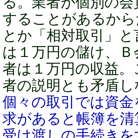
る。業者が個別の会
することがあるから
とか「相対取引」と
は１万円の儲け、Ｂ
者は１万円の収益。
者の説明とも矛盾し
個々の取引では資金
求があると帳簿を清
受け渡しの手続きを