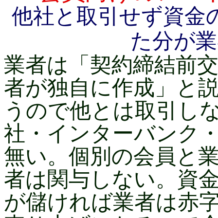
他社と取引せず資金
た分が業
業者は「契約締結前
者が独自に作成」と
うので他とは取引し
社・インターバンク
無い。個別の会員と
者は関与しない。資
が儲ければ業者は赤