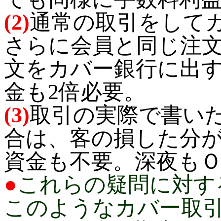
(2)
通常の取引をして
さらに会員と同じ注文
文をカバー銀行に出す
金も2倍必要。
(3)
取引の実際で書い
合は、客の損した分
資金も不要。深夜も
●
これらの疑問に対す
このようなカバー取引