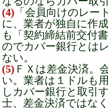
なるのならカバー取
(4)
「会員向けのレー
に、業者が独自に作
も「契約締結前交付
のでカバー銀行とは
ない。
(5)
ＦＸは差金決済。
い。業者は１ドルも
しカバー銀行と取引
士、差金決済ではな