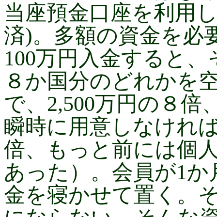
当座預金口座を利用し
済)。多額の資金を必
100万円入金すると、
８か国分のどれかを
で、2,500万円の８
瞬時に用意しなければ
倍、もっと前には個人
あった）。会員が1か
金を寝かせて置く。