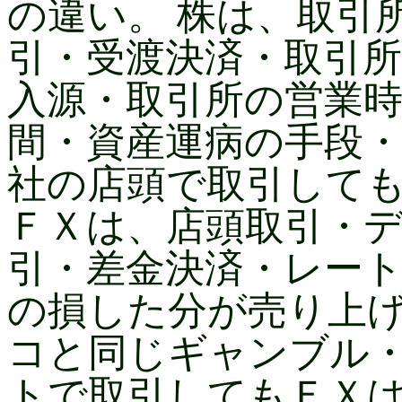
の違い。 株は、取引
引・受渡決済・取引
入源・取引所の営業
間・資産運病の手段
社の店頭で取引して
ＦＸは、店頭取引・
引・差金決済・レー
の損した分が売り上
コと同じギャンブル
トで取引してもＦＸ