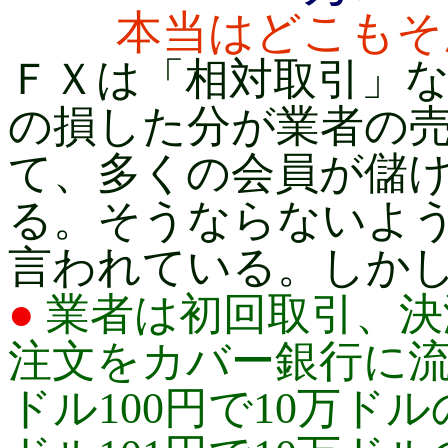
本当はどこもそ
ＦＸは「相対取引」
の損した分が業者の
て、多くの会員が儲
る。そうならないよ
言われている。しか
●
業者は初回取引、決
注文をカバー銀行に
ドル100円で10万ド