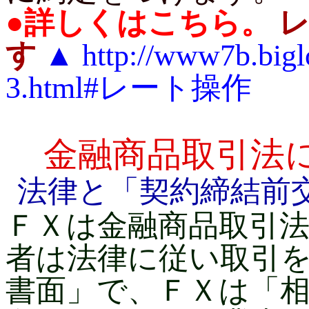
●
詳しくはこちら。
す
▲
http://www7b.bigl
3.html#レート操作
金融商品取引法
法律と「契約締結前
ＦＸは金融商品取引
者は法律に従い取引
書面」で、ＦＸは「