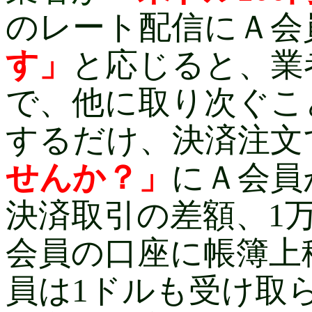
のレート配信にＡ会
す」
と応じると、業
で、他に取り次ぐこ
するだけ、決済注文
せんか？」
にＡ会員
決済取引の差額、1
会員の
口座に帳簿上
員は1ドルも受け取