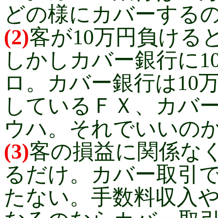
どの様にカバーするの
(2)
客が10万円負ける
しかしカバー銀行に1
ロ。カバー銀行は10
しているＦＸ、カバ
ウハ。それでいいの
(3)
客の損益に関係な
るだけ。カバー取引
たない。手数料収入