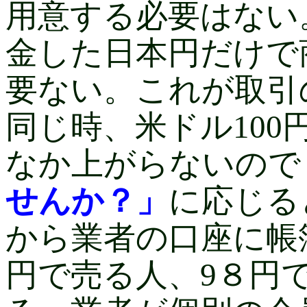
用意する必要はない
金した日本円だけで
要ない。これが取引
同じ時、米ドル10
なか上がらないので
せんか？」
に応じる
から業者の口座に帳
円で売る人、9８円