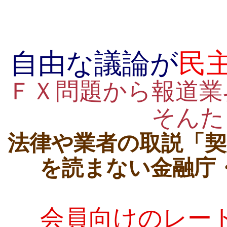
自由な議論が
民
ＦＸ問題から報道業
そんた
法律や業者の取説「契
を読まない金融庁
会員向けのレー