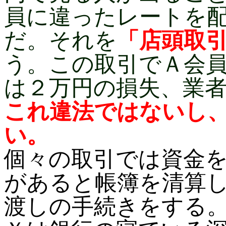
員に違ったレートを
だ。それを
「店頭取
う。この取引でＡ会
は２万円の損失、業
これ違法ではないし
い。
個々の取引では資金
があると帳簿を清算
渡しの手続きをする