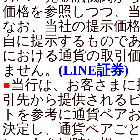
価格を参照しつつ、
なお、当社の提示価
自に提示するもので
における通貨の取引
ません。
(LINE証券)
●
当行は、お客さまに
引先から提供される
トを参考に通貨ペア
決定し、通貨ペアご