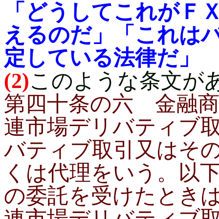
「どうしてこれがＦ
えるのだ」「これは
定している法律だ」
(2)
このような条文が
第四十条の六 金融
連市場デリバティブ
バティブ取引又はそ
くは代理をいう。以
の委託を受けたとき
連市場デリバティブ