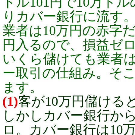
ドル101円で10万ド
りカバー銀行に流す。
業者は10万円の赤字
円入るので、損益ゼ
いくら儲けても業者
ー取引の仕組み。そ
ます。
(1)
客が10万円儲ける
しかしカバー銀行から
ロ。カバー銀行は10