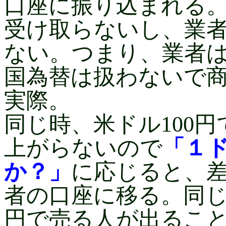
口座に振り込まれる。
受け取らないし、業者
ない。つまり、業者
国為替は扱わないで
実際。
同じ時、米ドル100
上がらないので
「１
か？」
に応じると、
者の口座に移る。同じ
円で売る人が出るこ