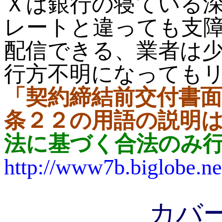
Ｘは銀行の寝ている
レートと違っても支
配信できる、業者は
行方不明になっても
「契約締結前交付書
条２２の用語の説明
法に基づく合法のみ
http://www7b.biglobe.ne
カバ