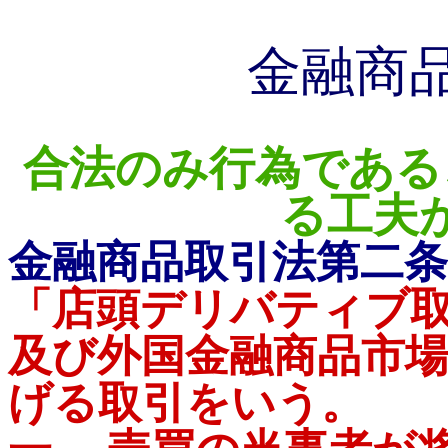
金融商
合法のみ行為である
る工夫
金融商品取引法第二
「店頭デリバティブ
及び外国金融商品市
げる取引をいう。