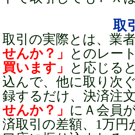
取
取引の実際とは、業
せんか？」
とのレー
買います」
と応じる
込んで、他に取り次
録するだけ、決済注
せんか？」
にＡ会員
済取引の差額、1万円