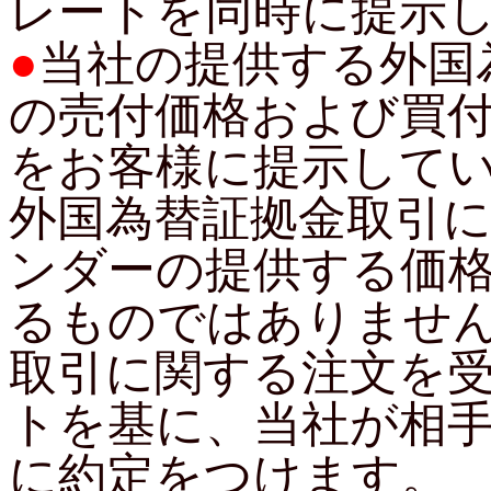
レートを同時に提示
●
当社の提供する外国
の売付価格および買
をお客様に提示して
外国為替証拠金取引
ンダーの提供する価
るものではありませ
取引に関する注文を
トを基に、当社が相
に約定をつけます。