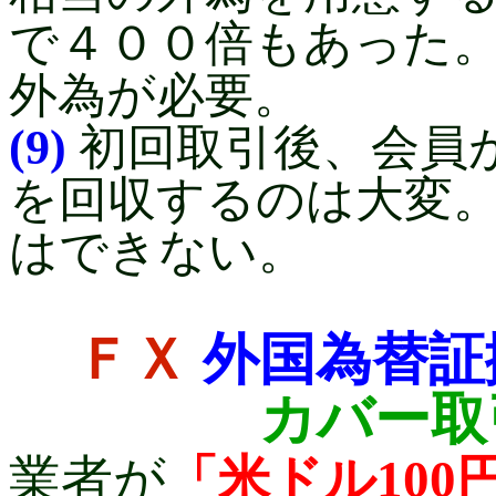
で４００倍もあった
外為が必要。
(9)
初回取引後、会員
を回収するのは大変
はできない。
ＦＸ
外国為替証
カバー取
業者が
「米ドル10