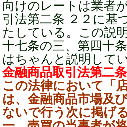
向けのレートは業者
引法第二条 ２２に基
たしている。この説
十七条の三、第四十
はちゃんと説明して
金融商品取引法第二
この法律において「
は、金融商品市場及
ないで行う次に掲げ
一 売買の当事者が