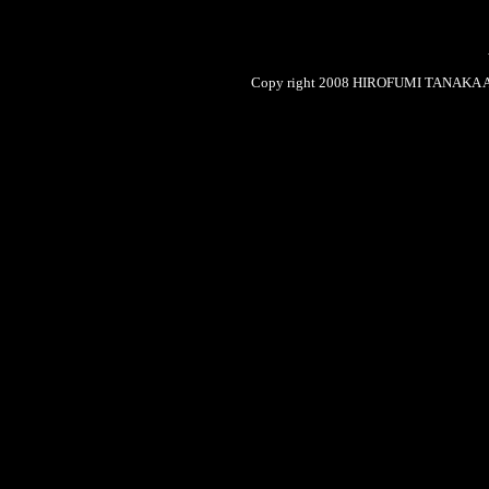
Copy right 2008 HIROFUMI TANAKA AR