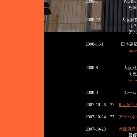
2009-1 WORK
を追加し
2008-12 大阪府
（ＰＦＩ法に基づ
アム（長谷工コー
2008-11-1 日本
http:/
2008-8 大阪府建
を更新及び追
http:
2008-3 ホーム
2007-10-26．27
Ritz SQ
2007-10-24．27
アーバネ
2007-10-23
大阪府営
最優秀とな