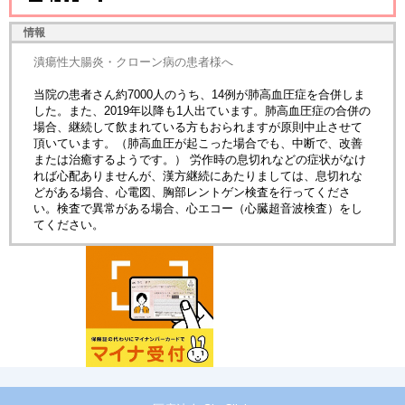
情報
潰瘍性大腸炎・クローン病の患者様へ
当院の患者さん約7000人のうち、14例が肺高血圧症を合併しま
した。また、2019年以降も1人出ています。肺高血圧症の合併の
場合、継続して飲まれている方もおられますが原則中止させて
頂いています。（肺高血圧が起こった場合でも、中断で、改善
または治癒するようです。） 労作時の息切れなどの症状がなけ
れば心配ありませんが、漢方継続にあたりましては、息切れな
どがある場合、心電図、胸部レントゲン検査を行ってくださ
い。検査で異常がある場合、心エコー（心臓超音波検査）をし
てください。