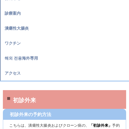
診療案内
潰瘍性大腸炎
ワクチン
해외 전용海外専用
アクセス
初診外来
初診外来の予約方法
こちらは、潰瘍性大腸炎およびクローン病の、
「初診外来」
予約