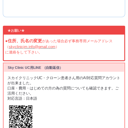
★お願い★
●住所、氏名の変更
があった場合必ず事務専用メールアドレス
（
skyclinicjm.info@gmail.com
）
に連絡をして下さい。
Sky Clinic UC用LINE (自動返信）
スカイクリニックUC・クローン患者さん用のAI対応質問アカウント
が出来ました。
口座・費用・はじめての方の為の質問についても確認できます。ご
活用ください。
対応言語：日本語