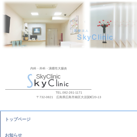
内科・外科・潰瘍性大腸炎
SkyClinic
TEL.082-261-1171
〒732-0821 広島県広島市南区大須賀町20-13
トップページ
お知らせ