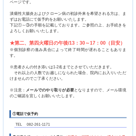
ページです。
潰瘍性大腸炎およびクローン病の初診外来を希望される方は、ま
ずはお電話にて仮予約をお願いいたします。
下記①～③の手順を記載しております。ご参照の上、お手続きを
よろしくお願いいたします。
★第二、第四火曜日の午後/13：30～17：00（目安）
※個別診察の進み具合によって終了時間が遅れることもありま
す。
※患者さんの付き添いは1-2名までとさせていただきます。
それ以上の人数でお越しになられた場合、院内にお入りいただ
けませんのでご了承ください。
※注意：
メールでのやり取りが必要
となりますので、メール環境
のご確認を宜しくお願いいたします。
①電話で仮予約
TEL 082-261-1171