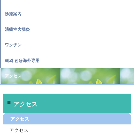
診療案内
潰瘍性大腸炎
ワクチン
해외 전용海外専用
アクセス
アクセス
アクセス
アクセス