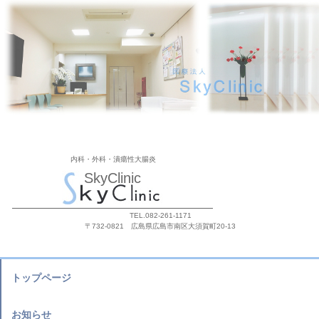
内科・外科・潰瘍性大腸炎
SkyClinic
TEL.082-261-1171
〒732-0821 広島県広島市南区大須賀町20-13
トップページ
お知らせ