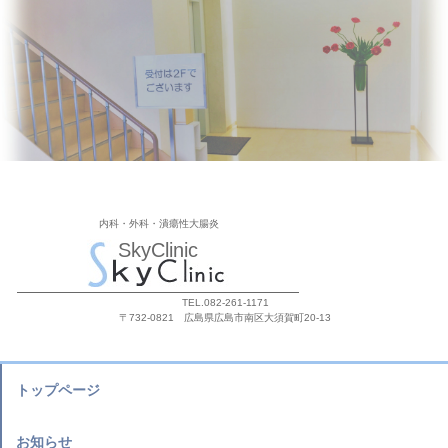
内科・外科・潰瘍性大腸炎
SkyClinic
TEL.082-261-1171
〒732-0821 広島県広島市南区大須賀町20-13
トップページ
お知らせ