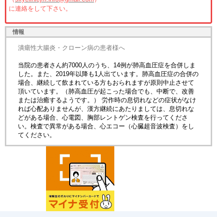
に連絡をして下さい。
情報
潰瘍性大腸炎・クローン病の患者様へ
当院の患者さん約7000人のうち、14例が肺高血圧症を合併しま
した。また、2019年以降も1人出ています。肺高血圧症の合併の
場合、継続して飲まれている方もおられますが原則中止させて
頂いています。（肺高血圧が起こった場合でも、中断で、改善
または治癒するようです。） 労作時の息切れなどの症状がなけ
れば心配ありませんが、漢方継続にあたりましては、息切れな
どがある場合、心電図、胸部レントゲン検査を行ってくださ
い。検査で異常がある場合、心エコー（心臓超音波検査）をし
てください。