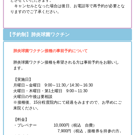
とさせていただきます。
キャンセルとなった場合は後日、お電話等で再予約が必要とな
りますのでご了承ください。
【予約制】肺炎球菌ワクチン
肺炎球菌ワクチン接種の事前予約について
肺炎球菌ワクチン接種を希望される方は事前予約をお願いし
ます。
【実施日】
月曜日～金曜日 9:00～11:30／14:30～16:30
火曜日・木曜日・第1土曜日 9:00～11:30
火曜日の午後は要相談
※接種後、15分程度院内にて経過をみますので、お早めにご
来院ください。
【料金】
・プレベナー
10,000円（税込 自費）
7,900円（税込，接種券を持参の方､