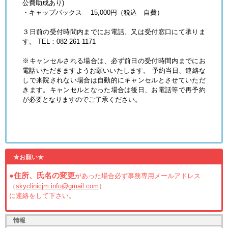
公費助成あり)
・キャップバックス
15,000円（税込 自費）
３日前の受付時間内までにお電話、又は受付窓口にて承りま
す。 TEL：082-261-1171
※キャンセルされる場合は、必ず前日の受付時間内までにお
電話いただきますようお願いいたします。 予約当日、連絡な
しで来院されない場合は自動的にキャンセルとさせていただ
きます。キャンセルとなった場合は後日、お電話等で再予約
が必要となりますのでご了承ください。
★お願い★
●住所、氏名の変更
があった場合必ず事務専用メールアドレス
（
skyclinicjm.info@gmail.com
）
に連絡をして下さい。
情報