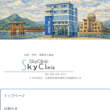
内科・外科・潰瘍性大腸炎
SkyClinic
TEL.082-261-1171
〒732-0821 広島県広島市南区大須賀町20-13
トップページ
お知らせ