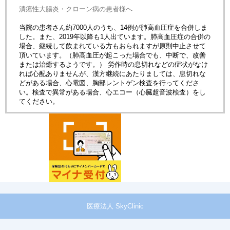
潰瘍性大腸炎・クローン病の患者様へ
当院の患者さん約7000人のうち、14例が肺高血圧症を合併しま
した。また、2019年以降も1人出ています。肺高血圧症の合併の
場合、継続して飲まれている方もおられますが原則中止させて
頂いています。（肺高血圧が起こった場合でも、中断で、改善
または治癒するようです。） 労作時の息切れなどの症状がなけ
れば心配ありませんが、漢方継続にあたりましては、息切れな
どがある場合、心電図、胸部レントゲン検査を行ってくださ
い。検査で異常がある場合、心エコー（心臓超音波検査）をし
てください。
医療法人 SkyClinic