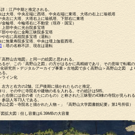
不詳：江戸中期と推定される。
央は大塔、中央左端に西塔、中央右端に東塔、大塔の右上に瑜祇塔
中央左に大塔、大塔右上に瑜祇塔、下部右に東塔
が金輪塔、今輪塔右に不動堂（現存・国宝）
：上部中央に光台院多宝塔
下部やや右に金剛三昧院多宝塔
やや右に高祖院多宝塔（退転）
央に無量寿院多宝塔、中央は壇上伽藍西塔。
図
：塔の名称不詳、現在は退転
高野山古地図」と同一の絵図と思われる。
あるが、この「高野山之図」の方がはるかに高精細であり、その意味で転載の
文化研究所＞デジタルアーカイブ事業＞古地図で歩く高野山＞高野山之図 よ
ある。
ンライン化
」
左方と右方の2舗。江戸後期に描かれたものと推定。
作り、その中に寺院名や建物の名を入れる。その総計は585。
った右側には谷の者（たにのもの）と称された三昧聖の43棟の寺院が見られ
参詣人等73人である。
山之図－寺院名と描かれた人物－」『高野山大学図書館紀要』第1号所収）
図拡大図：但し容量は6.39MBの大容量