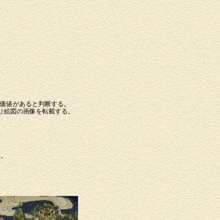
価値があると判断する。
り絵図の画像を転載する。
る。