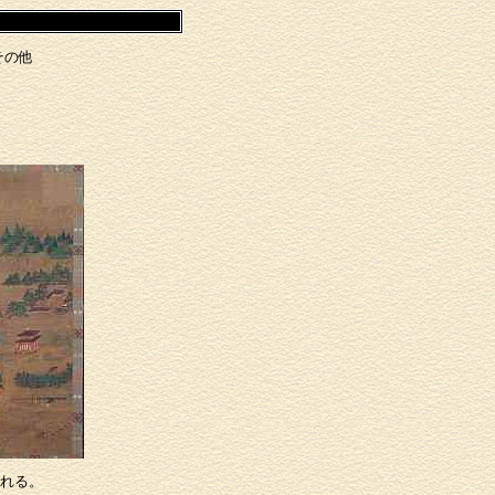
その他
れる。