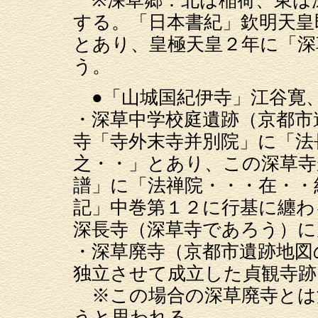
する。「日本書紀」欽明天皇
とあり、皇極天皇２年に「深
う。
●「山城国紀伊寺」江谷寛
・深草中学校庭遺跡（京都市
寺「寺外末寺并別院」に「法
之・・」とあり、この深草寺
譜」に「法禅院・・・在・・
記」中巻第１２に行基に纏わ
深長寺（深草寺であろう）に
・深草廃寺（京都市遺跡地図
独立させて成立した貞観寺跡
※この場合の深草廃寺とは
うと思われる。