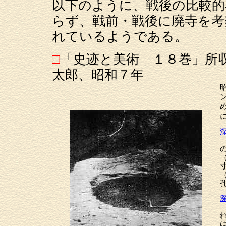
以下のように、戦後の比較的
らず、戦前・戦後に廃寺を考
れているようである。
□
「史迹と美術 １８巻」所
太郎、昭和７年