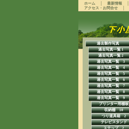
ホーム
最新情報
アクセス・お問合せ
過去製作写真
過去写真一覧 1
過去写真一覧 2
過去写真一覧 3
過去写真一覧 4
過去写真一覧 5
過去写真一覧 6
過去写真一覧 7
過去写真一覧 8
過去写真一覧 9
プリンター用棚板
収納棚 10
つり道具箱 2
テレビスタンド
ステップ 2