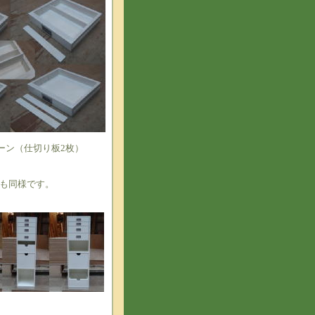
ーン（仕切り板2枚）
も同様です。