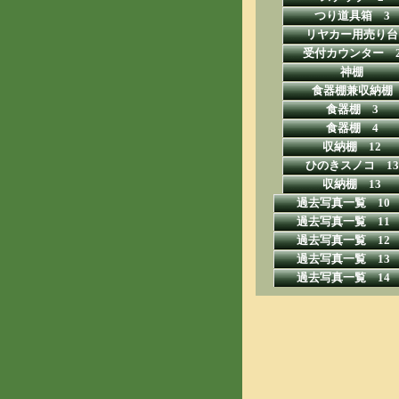
つり道具箱 3
リヤカー用売り台
受付カウンター 
神棚
食器棚兼収納棚
食器棚 3
食器棚 4
収納棚 12
ひのきスノコ 13
収納棚 13
過去写真一覧 10
過去写真一覧 11
過去写真一覧 12
過去写真一覧 13
過去写真一覧 14