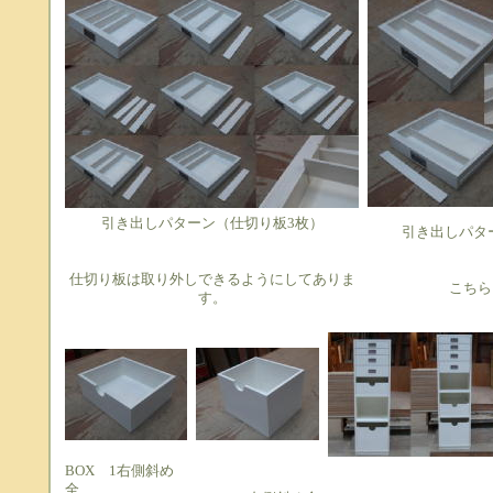
引き出しパターン（仕切り板3枚）
引き出しパタ
仕切り板は取り外しできるようにしてありま
こちら
す。
BOX 1右側斜め
全