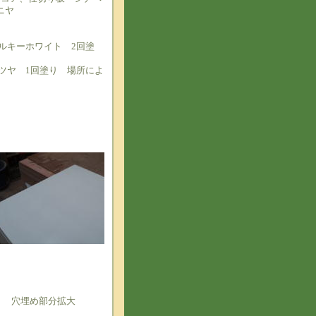
ニヤ
ルキーホワイト 2回塗
ツヤ 1回塗り 場所によ
穴埋め部分拡大