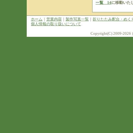
一覧 14
に移動いた
ホーム
｜
営業内容
｜
製作写真一覧
｜
折りたたみ釈台・めく
個人情報の取り扱いについて
Copyright(C) 2009-2