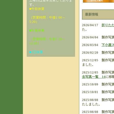
土曜日は通常営業しておりま
す。
■午前休業
最新情報
（営業時間：午後1:00～
5:20）
2026/04/17
折りた
た。
■午後休業
2026/04/04 製作
（営業時間：午前7:30～
12:00）
2026/03/04
下小屋
■1日休業
2026/02/20 製作
2025/12/05 製作
ました。
2025/12/05 製作
去写真一覧 14
に移
2025/10/09 製作
2025/10/01 製作
2025/08/08 
たしました。
2025/08/08 製作