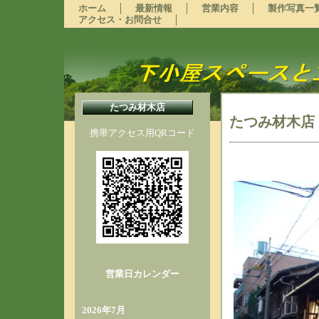
ホーム
最新情報
営業内容
製作写真一
アクセス・お問合せ
たつみ材木店
たつみ材木店
携帯アクセス用QRコード
営業日カレンダー
2026年7月