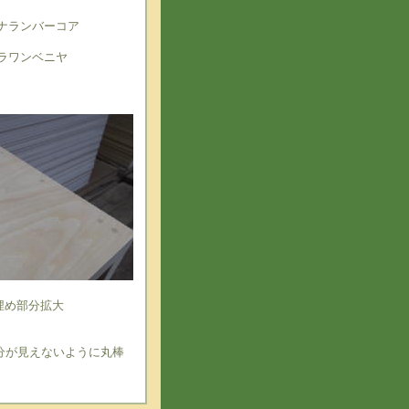
ナランバーコア
ラワンベニヤ
埋め部分拡大
分が見えないように丸棒