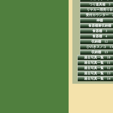
つり道具箱 3
リヤカー用売り台
受付カウンター 
神棚
食器棚兼収納棚
食器棚 3
食器棚 4
収納棚 12
ひのきスノコ 13
収納棚 13
過去写真一覧 10
過去写真一覧 11
過去写真一覧 12
過去写真一覧 13
過去写真一覧 14