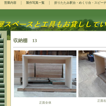
営業内容
製作写真一覧
折りたたみ釈台・めくり台・スピー
収納棚 13
正面
正面全体