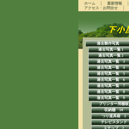
ホーム
最新情報
アクセス・お問合せ
過去製作写真
過去写真一覧 1
過去写真一覧 2
過去写真一覧 3
過去写真一覧 4
過去写真一覧 5
過去写真一覧 6
過去写真一覧 7
過去写真一覧 8
過去写真一覧 9
プリンター用棚板
収納棚 10
つり道具箱 2
テレビスタンド
ステップ 2