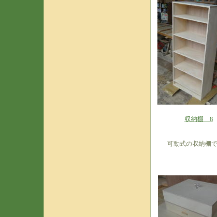
収納棚 8
可動式の収納棚