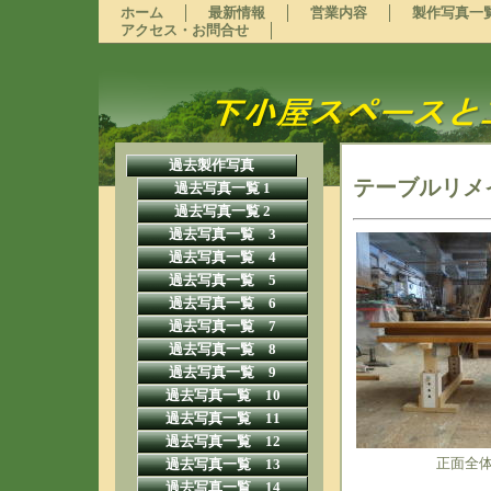
ホーム
最新情報
営業内容
製作写真一
アクセス・お問合せ
過去製作写真
テーブルリメ
過去写真一覧 1
過去写真一覧 2
過去写真一覧 3
過去写真一覧 4
過去写真一覧 5
過去写真一覧 6
過去写真一覧 7
過去写真一覧 8
過去写真一覧 9
過去写真一覧 10
過去写真一覧 11
過去写真一覧 12
正面全
過去写真一覧 13
過去写真一覧 14