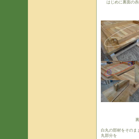
はじめに裏面の赤
白丸の部材をそのま
丸部分を